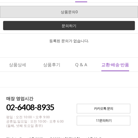
상품문의0
문의하기
등록된 문의가 없습니다.
상품상세
상품후기
Q & A
교환·배송·반품
매장 영업시간
02-6408-8935
카카오톡 문의
평일 : 오전 10:00 ~ 오후 9:00
1:1문의하기
공휴일,일요일 : 오전 10:00 - 오후 6:00
(둘째, 넷째 토요일 휴무)