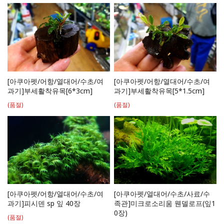
[아쿠아펫/어항/열대어/수초/여
[아쿠아펫/어항/열대어/수초/여
과기]부세활착유목[6*3cm]
과기]부세활착유목[5*1.5cm]
(품절)
(품절)
[아쿠아펫/어항/열대어/수초/여
[아쿠아펫/열대어/수초/사료/수
과기]피시덴 sp 잎 40장
족관]미크로소리움 웬델로프(잎1
0장)
(품절)