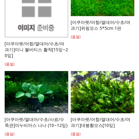
[아쿠아펫/어항/열대어/수초/여
과기]위핑모스 5*5cm 1판
(품절)
[아쿠아펫/어항/열대어/수초/여
과기]미니 볼비티스 활착[15잎~2
0잎]
(품절)
[아쿠아펫/열대어/수초/사료/수
[아쿠아펫/어항/열대어/수초/여
족관]아누비아스 나나 (10~12잎)
과기]대봉황모스[10잎]
(품절)
(품절)