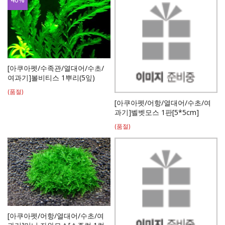
[아쿠아펫/수족관/열대어/수초/
여과기]볼비티스 1뿌리(5잎)
(품절)
[아쿠아펫/어항/열대어/수초/여
과기]벨벳모스 1판[5*5cm]
(품절)
[아쿠아펫/어항/열대어/수초/여