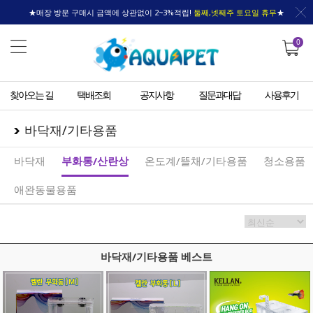
★매장 방문 구매시 금액에 상관없이 2~3%적립!
둘째,넷째주 토요일 휴무
★
0
찾아오는 길
택배조회
공지사항
질문과대답
사용후기
바닥재/기타용품
바닥재
부화통/산란상
온도계/뜰채/기타용품
청소용품
애완동물용품
바닥재/기타용품 베스트