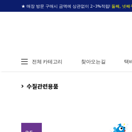
★ 매장 방문 구매시 금액에 상관없이 2~3%적립!
둘째, 넷째
전체 카테고리
찾아오는길
택
수질관련용품