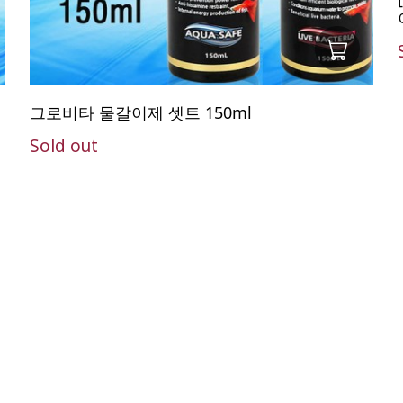
그로비타 물갈이제 셋트 150ml
Sold out