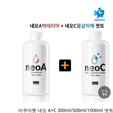
아쿠아펫 네오 A+C 300ml/500ml/1000ml 셋