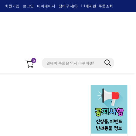
회원가입
로그인
마이페이지
장바구니(
0
)
1:1게시판
주문조회
0