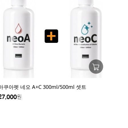
아쿠아펫 네오 A+C 300ml/500ml 셋트
27,000
원