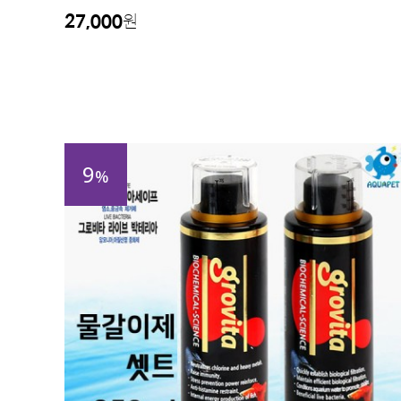
27,000
원
9
%