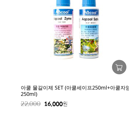
아쿨 물갈이제 SET (아쿨세이프250ml+아쿨자
250ml)
22,000
16,000
원