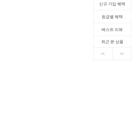
신규 가입 혜택
등급별 혜택
베스트 리뷰
최근 본 상품