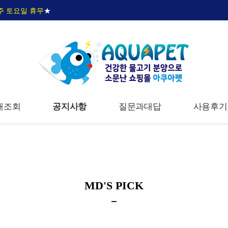
주 토요일 휴무
★
배조회
공지사항
질문과대답
사용후기
MD'S PICK