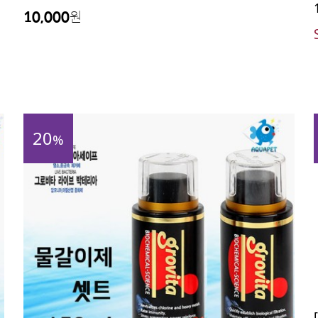
10,000
원
20
%