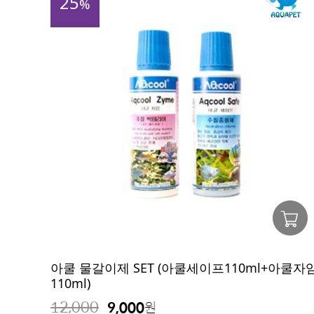
25
%
아쿨 물갈이제 SET (아쿨세이프110ml+아쿨자
110ml)
12,000
9,000
원