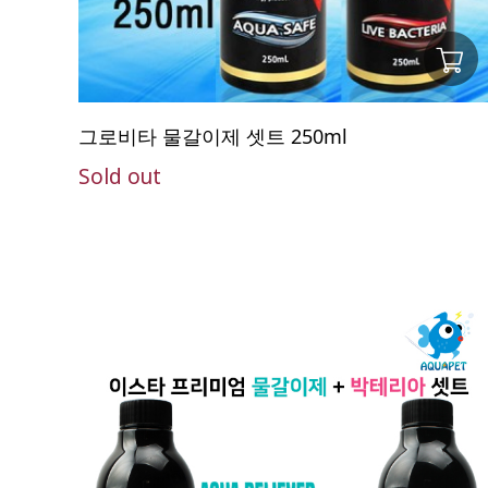
그로비타 물갈이제 셋트 250ml
Sold out